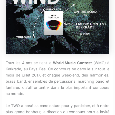
Tous les 4 ans se tient le
World Music Contest
(WMC) à
Kerkrade, au Pays-Bas. Ce concours se déroule sur tout le
mois de juillet 2017, et chaque week-end, des harmonies,
brass band, ensembles de percussions, marching band et
fanfares « s’affrontent » dans le plus important concours
au monde.
Le TWO a posé sa candidature pour y participer, et à notre
plus grand bonheur, la direction du concours nous a invité