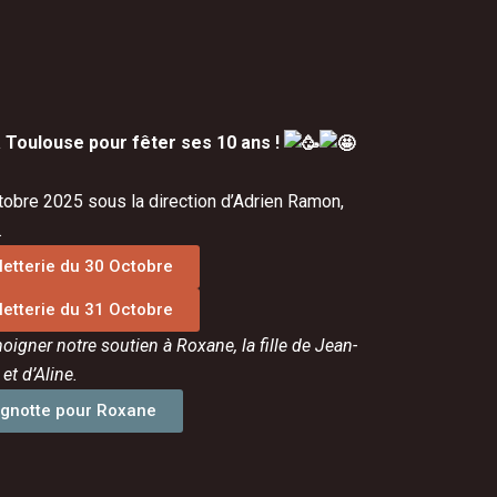
 Toulouse pour fêter ses 10 ans !
tobre 2025 sous la direction d’Adrien Ramon,
.
lletterie du 30 Octobre
lletterie du 31 Octobre
oigner notre soutien à Roxane, la fille de Jean-
 et d’Aline.
gnotte pour Roxane