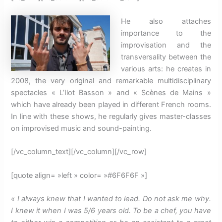
He also attaches
importance to the
improvisation and the
transversality between the
various arts: he creates in
2008, the very original and remarkable multidisciplinary
spectacles « L’Ilot Basson » and « Scènes de Mains »
which have already been played in
different French rooms.
In line with these shows, he regularly gives master-classes
on improvised music and sound-painting.
[/vc_column_text][/vc_column][/vc_row]
[quote align= »left » color= »#6F6F6F »]
« I always knew that I wanted to lead.
Do not ask me why.
I knew it when I was 5/6 years old.
To be a chef, you have