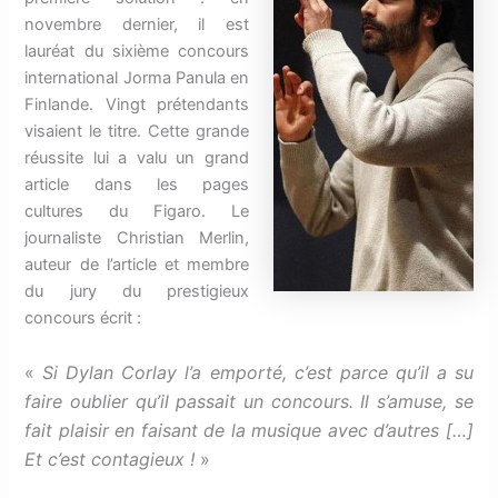
novembre dernier, il est
lauréat du sixième concours
international Jorma Panula en
Finlande. Vingt prétendants
visaient le titre. Cette grande
réussite lui a valu un grand
article dans les pages
cultures du Figaro. Le
journaliste Christian Merlin,
auteur de l’article et membre
du jury du prestigieux
concours écrit :
«
Si Dylan Corlay l’a emporté, c’est parce qu’il a su
faire oublier qu’il passait un concours. Il s’amuse, se
fait plaisir en faisant de la musique avec d’autres […]
Et c’est contagieux !
»