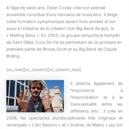
A l’âge de seize ans, Dylan Corlay crée son premier
ensemble constitué d’une trentaine de musiciens. Il dirige
cette formation symphonique durant trois années et est
aussi à l’initiative de la création d’un Big Band de jazz, le
« Melting Band ». En 2003, ce groupe remporte le tremplin
de Saint Gilles Croix De Vie lui permettant de se produire en
première partie de Rhoda Scott et du Big Band de Claude
Bolling.
[vc_row][vc_column][vc_column_text]
Il attache également de
l’importance à
l’improvisation et à la
transversalité entre les
différents arts : il crée en
2008, les spectacles pluridisciplinaires très originaux et
remarqués « L’Ilot Basson » et « Scènes de Mains » qui ont