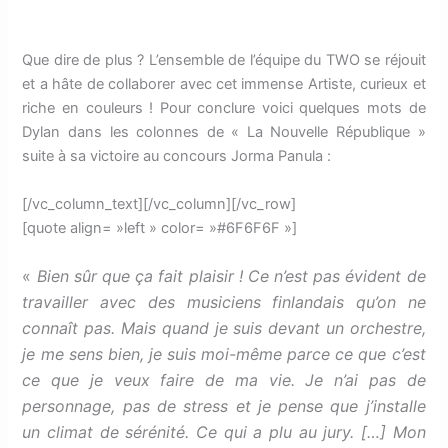
Que dire de plus ? L’ensemble de l’équipe du TWO se réjouit
et a hâte de collaborer avec cet immense Artiste, curieux et
riche en couleurs ! Pour conclure voici quelques mots de
Dylan dans les colonnes de « La Nouvelle République »
suite à sa victoire au concours Jorma Panula :
[/vc_column_text][/vc_column][/vc_row]
[quote align= »left » color= »#6F6F6F »]
«
Bien sûr que ça fait plaisir ! Ce n’est pas évident de
travailler avec des musiciens finlandais qu’on ne
connaît pas. Mais quand je suis devant un orchestre,
je me sens bien, je suis moi-même parce ce que c’est
ce que je veux faire de ma vie. Je n’ai pas de
personnage, pas de stress et je pense que j’installe
un climat de sérénité. Ce qui a plu au jury. […] Mon