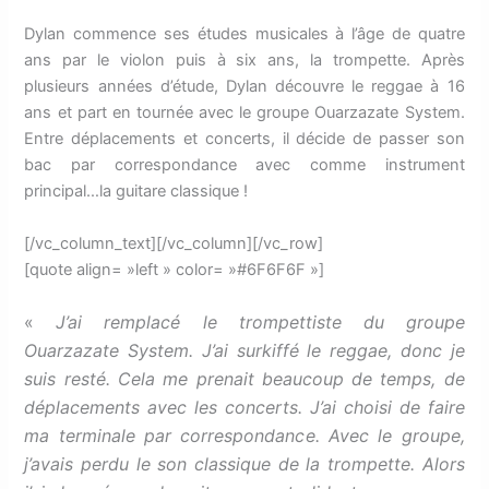
Dylan commence ses études musicales à l’âge de quatre
ans par le violon puis à six ans, la trompette. Après
plusieurs années d’étude, Dylan découvre le reggae à 16
ans et part en tournée avec le groupe Ouarzazate System.
Entre déplacements et concerts, il décide de passer son
bac par correspondance avec comme instrument
principal…la guitare classique !
[/vc_column_text][/vc_column][/vc_row]
[quote align= »left » color= »#6F6F6F »]
«
J’ai remplacé le trompettiste du groupe
Ouarzazate System. J’ai surkiffé le reggae, donc je
suis resté. Cela me prenait beaucoup de temps, de
déplacements avec les concerts. J’ai choisi de faire
ma terminale par correspondance. Avec le groupe,
j’avais perdu le son classique de la trompette. Alors