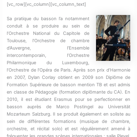
[vc_row][vc_column][vc_column_text]
Sa pratique du basson l’a notamment
conduit à se produire au sein de
l’Orchestre National du Capitole de
Toulouse, l’Orchestre de chambre
d’Auvergne, l’Ensemble
intercontemporain, l’Orchestre
Philarmonique du Luxembourg,
l’Orchestre de l’Opéra de Paris. Après son prix d’Harmonie
en 2007, Dylan Corlay obtient en 2009 son Diplôme de
Formation Supérieure de basson mention TB et est admis
en classe de Pédagogie (formation diplômante du CA). En
2010, il est étudiant Erasmus pour se perfectionner en
basson auprès de Marco Postingel au Universität
Mozarteum Salzburg. Il se produit également en soliste au
sein de différentes formations (musique de chambre,
orchestre, et récital solo) et est régulièrement amené à
fréquenter les grandes scènes internationales : salle Pleyel,