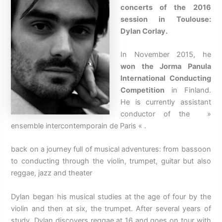
concerts of the 2016
session in Toulouse:
Dylan Corlay.
In November 2015, he
won the Jorma Panula
International Conducting
Competition
in Finland.
He is currently assistant
conductor of the »
ensemble intercontemporain de Paris « .
back on a journey full of musical adventures: from bassoon
to conducting through the violin, trumpet, guitar but also
reggae, jazz and theater
Dylan began his musical studies at the age of four by the
violin and then at six, the trumpet.
After several years of
study, Dylan discovers reggae at 16 and goes on tour with