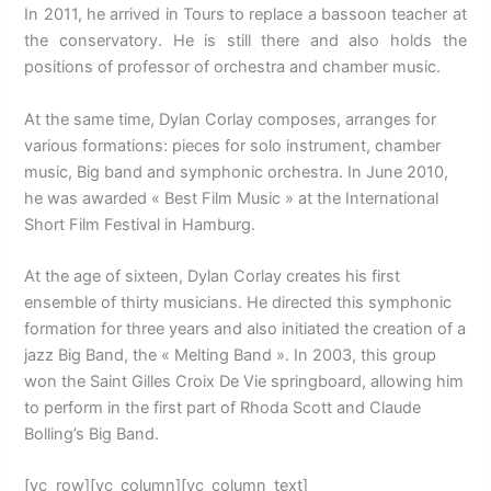
In 2011, he arrived in Tours to replace a bassoon teacher at
the conservatory.
He is still there and also holds the
positions of professor of orchestra and chamber music.
At the same time, Dylan Corlay composes, arranges for
various formations: pieces for solo instrument, chamber
music, Big band and symphonic orchestra.
In June 2010,
he was awarded « Best Film Music » at the International
Short Film Festival in Hamburg.
At the age of sixteen, Dylan Corlay creates his first
ensemble of thirty musicians.
He directed this symphonic
formation for three years and also initiated the creation of a
jazz Big Band, the « Melting Band ».
In 2003, this group
won the Saint Gilles Croix De Vie springboard, allowing him
to perform in the first part of Rhoda Scott and Claude
Bolling’s Big Band.
[vc_row][vc_column][vc_column_text]