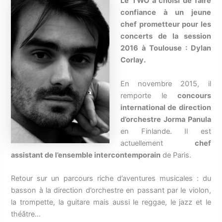
Le TWO a choisi de faire
confiance à un jeune
chef prometteur pour les
concerts de la session
2016 à Toulouse : Dylan
Corlay.
En novembre 2015, il
remporte le
concours
international de direction
d’orchestre Jorma Panula
en Finlande. Il est
actuellement
chef
assistant de l’ensemble intercontemporain
de Paris.
Retour sur un parcours riche d’aventures musicales : du
basson à la direction d’orchestre en passant par le violon,
la trompette, la guitare mais aussi le reggae, le jazz et le
théâtre…