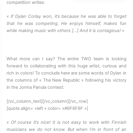
competition writes:
« If Dylan Corlay won, it’s because he was able to forget
that he was competing.
He enjoys himself, makes fun
while making music with others […] And it is contagious! »
What more can I say?
The entire TWO team is looking
forward to collaborating with this huge artist, curious and
rich in colors!
To conclude here are some words of Dylan in
the columns of « The New Republic » following his victory
in the Jorma Panula contest:
[/vc_column_text][/vc_column][/vc_row]
[quote align= »left » color= »#6F6F6F »]
« Of course it’s nice!
It is not easy to work with Finnish
musicians we do not know.
But when I’m in front of an