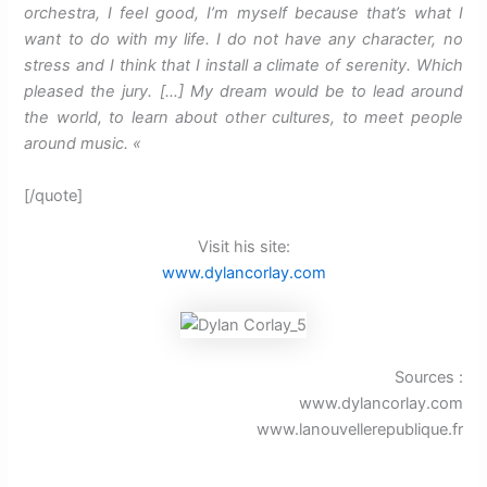
orchestra, I feel good, I’m myself because that’s what I
want to do with my life.
I do not have any character, no
stress and I think that I install a climate of serenity.
Which
pleased the jury.
[…] My dream would be to lead around
the world, to learn about other cultures, to meet people
around music.
«
[/quote]
Visit his site:
www.dylancorlay.com
Sources :
www.dylancorlay.com
www.lanouvellerepublique.fr