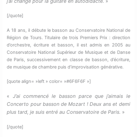
j’ai changé pour la guitare en autodidacte.
»
[/quote]
A 18 ans, il débute le basson au Conservatoire National de
Région de Tours. Titulaire de trois Premiers Prix : direction
d’orchestre, écriture et basson, il est admis en 2005 au
Conservatoire National Supérieur de Musique et de Danse
de Paris, successivement en classe de basson, d’écriture,
de musique de chambre puis d’improvisation générative.
[quote align= »left » color= »#6F6F6F »]
«
J’ai commencé le basson parce que j’aimais le
Concerto pour basson de Mozart ! Deux ans et demi
plus tard, je suis entré au Conservatoire de Paris.
»
[/quote]