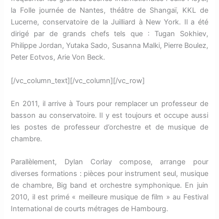
la Folle journée de Nantes, théâtre de Shangaï, KKL de
Lucerne, conservatoire de la Juilliard à New York. Il a été
dirigé par de grands chefs tels que : Tugan Sokhiev,
Philippe Jordan, Yutaka Sado, Susanna Malki, Pierre Boulez,
Peter Eotvos, Arie Von Beck.
[/vc_column_text][/vc_column][/vc_row]
En 2011, il arrive à Tours pour remplacer un professeur de
basson au conservatoire. Il y est toujours et occupe aussi
les postes de professeur d’orchestre et de musique de
chambre.
Parallèlement, Dylan Corlay compose, arrange pour
diverses formations : pièces pour instrument seul, musique
de chambre, Big band et orchestre symphonique. En juin
2010, il est primé « meilleure musique de film » au Festival
International de courts métrages de Hambourg.