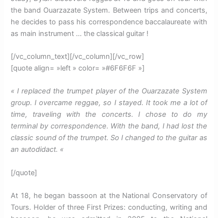
the band Ouarzazate System.
Between trips and concerts,
he decides to pass his correspondence baccalaureate with
as main instrument … the classical guitar !
[/vc_column_text][/vc_column][/vc_row]
[quote align= »left » color= »#6F6F6F »]
« I replaced the trumpet player of the Ouarzazate System
group.
I overcame reggae, so I stayed.
It took me a lot of
time, traveling with the concerts.
I chose to do my
terminal by correspondence.
With the band, I had lost the
classic sound of the trumpet.
So I changed to the guitar as
an autodidact.
«
[/quote]
At 18, he began bassoon at the National Conservatory of
Tours.
Holder of three First Prizes: conducting, writing and