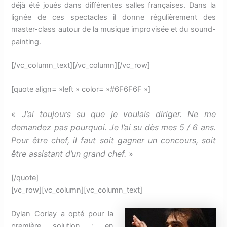
déjà été joués dans différentes salles françaises. Dans la
lignée de ces spectacles il donne régulièrement des
master-class autour de la musique improvisée et du sound-
painting.
[/vc_column_text][/vc_column][/vc_row]
[quote align= »left » color= »#6F6F6F »]
«
J’ai toujours su que je voulais diriger. Ne me
demandez pas pourquoi. Je l’ai su dès mes 5 / 6 ans.
Pour être chef, il faut soit gagner un concours, soit
être assistant d’un grand chef.
»
[/quote]
[vc_row][vc_column][vc_column_text]
Dylan Corlay a opté pour la
première solution : en