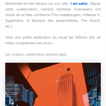
l’ensemble de ses travaux sur son site :
I am sailor
. Depuis
cette collaboration, nombre d’artistes toulousains ont
choisi de lui faire confiance (The headbangers, Initiative H,
Sugamama, la Musique des parachutistes, The Roach,
etc.).
Voici une petite explication du visuel de l’affiche afin de
mieux comprendre ses choix…
[vc_row][vc_column][vc_column_text]