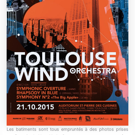
Les batiments sont tous empruntés à des photos prises