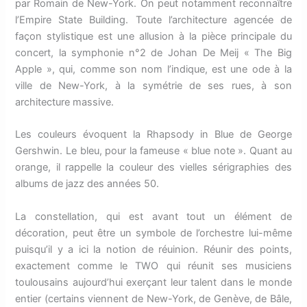
par Romain de New-York. On peut notamment reconnaître
l’Empire State Building. Toute l’architecture agencée de
façon stylistique est une allusion à la pièce principale du
concert, la symphonie n°2 de Johan De Meij « The Big
Apple », qui, comme son nom l’indique, est une ode à la
ville de New-York, à la symétrie de ses rues, à son
architecture massive.
Les couleurs évoquent la Rhapsody in Blue de George
Gershwin. Le bleu, pour la fameuse « blue note ». Quant au
orange, il rappelle la couleur des vielles sérigraphies des
albums de jazz des années 50.
La constellation, qui est avant tout un élément de
décoration, peut être un symbole de l’orchestre lui-même
puisqu’il y a ici la notion de réuinion. Réunir des points,
exactement comme le TWO qui réunit ses musiciens
toulousains aujourd’hui exerçant leur talent dans le monde
entier (certains viennent de New-York, de Genève, de Bâle,