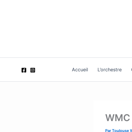
Aller
au
contenu
Accueil
L’orchestre
WMC 
Par
Toulouse 