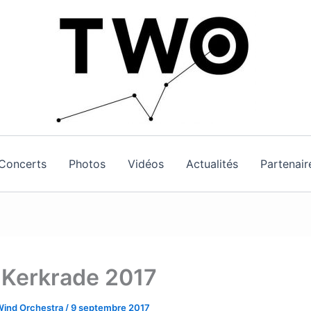
Concerts
Photos
Vidéos
Actualités
Partenair
Kerkrade 2017
Wind Orchestra
/
9 septembre 2017