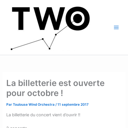
Aller
Main
au
Men
contenu
La billetterie est ouverte
pour octobre !
Par
Toulouse Wind Orchestra
/
11 septembre 2017
La billetterie du concert vient d’ouvrir !!