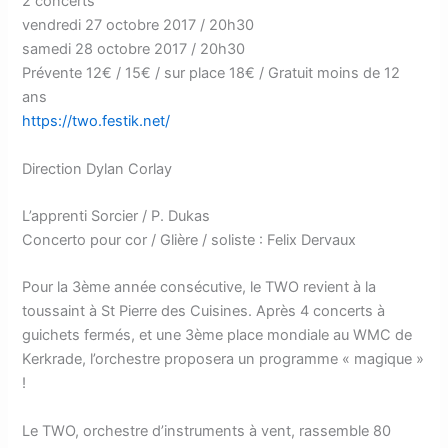
2 concerts
vendredi 27 octobre 2017 / 20h30
samedi 28 octobre 2017 / 20h30
Prévente 12€ / 15€ / sur place 18€ / Gratuit moins de 12
ans
https://two.festik.net/
Direction Dylan Corlay
L’apprenti Sorcier / P. Dukas
Concerto pour cor / Glière / soliste : Felix Dervaux
Pour la 3ème année consécutive, le TWO revient à la
toussaint à St Pierre des Cuisines. Après 4 concerts à
guichets fermés, et une 3ème place mondiale au WMC de
Kerkrade, l’orchestre proposera un programme « magique »
!
Le TWO, orchestre d’instruments à vent, rassemble 80