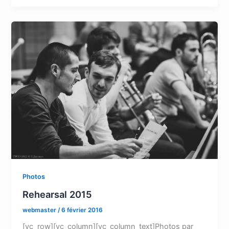
Photos
Rehearsal 2015
webmaster
/
6 février 2016
[vc_row][vc_column][vc_column_text]Photos par