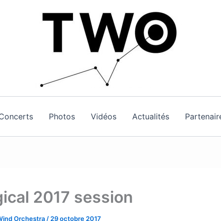
Concerts
Photos
Vidéos
Actualités
Partenair
ical 2017 session
Wind Orchestra
/
29 octobre 2017