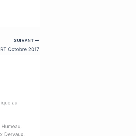
SUIVANT
T Octobre 2017
gique au
in Humeau,
ix Dervaux,