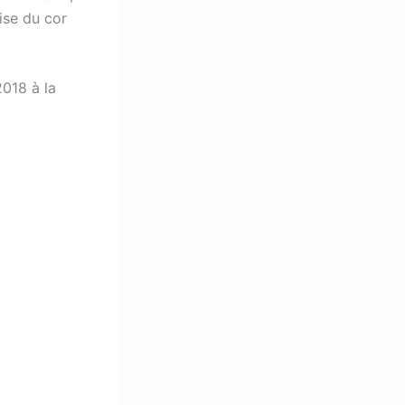
ise du cor
2018 à la