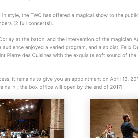
 in style, the TWO has offered a magical show to the publi
bers (2 full concerts!).
Corlay at the baton, and the intervention of the magician A
 audience enjoyed a varied program, and a soloist, Felix 
nt Pierre des Cuisines with the exquisite soft sound of the
cess, it remains to give you an appointment on April 13, 20
ains » ; the box office will open by the end of 2017!