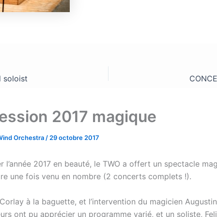
 soloist
CONCER
ession 2017 magique
Wind Orchestra
/
29 octobre 2017
er l’année 2017 en beauté, le TWO a offert un spectacle ma
ore une fois venu en nombre (2 concerts complets !).
Corlay à la baguette, et l’intervention du magicien August
urs ont pu apprécier un programme varié, et un soliste, Fel