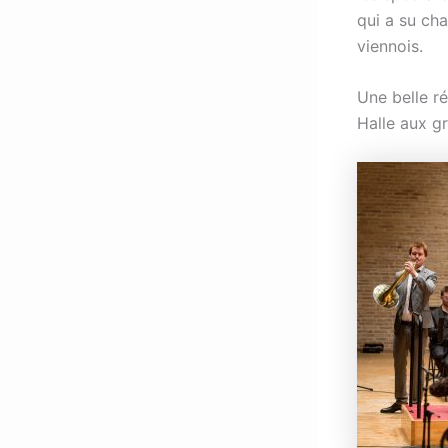
qui a su ch
viennois.
Une belle ré
Halle aux gra