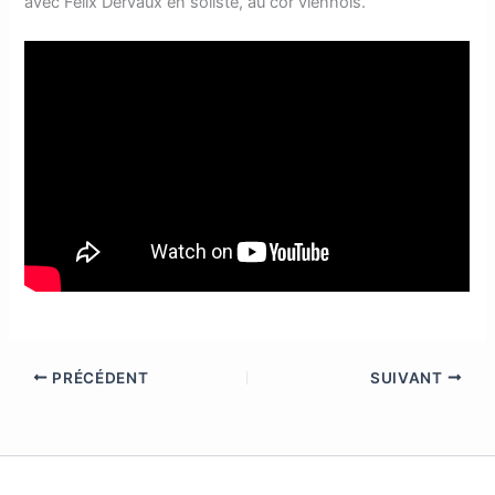
avec Felix Dervaux en soliste, au cor viennois.
PRÉCÉDENT
SUIVANT