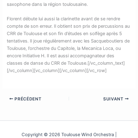
saxophone dans la région toulousaine.
Florent débute lui aussi la clarinette avant de se rendre
compte de son erreur. Il obtient son prix de percussions au
CRR de Toulouse et son fin d’études en solfège après 5
tentatives. Il joue régulièrement avec les Sacqueboutiers de
Toulouse, l’orchestre du Capitole, la Mecanica Loca, ou
encore Initiative H. Il est aussi accompagnateur des
classes de danse du CRR de Toulouse.[/vc_column_text]
[/vc_column][vc_column][/vc_column][/vc_row]
PRÉCÉDENT
SUIVANT
Copyright © 2026 Toulouse Wind Orchestra |