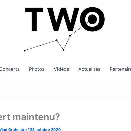
Concerts
Photos
Vidéos
Actualités
Partenair
rt maintenu?
Wind Orchestra
/
23 octobre 2020