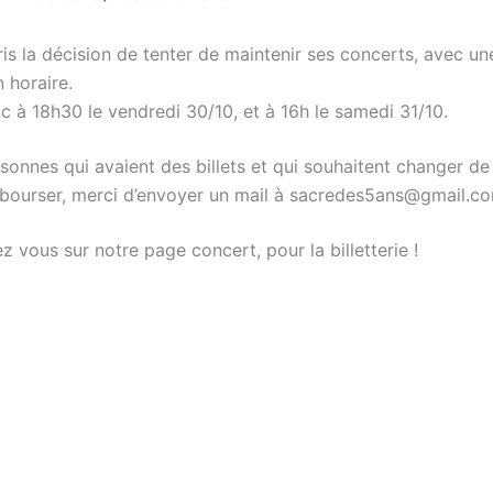
is la décision de tenter de maintenir ses concerts, avec un
 horaire.
c à 18h30 le vendredi 30/10, et à 16h le samedi 31/10.
rsonnes qui avaient des billets et qui souhaitent changer de
mbourser, merci d’envoyer un mail à sacredes5ans@gmail.c
z vous sur notre page concert, pour la billetterie !