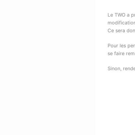
Le TWO a pr
modification
Ce sera don
Pour les pe
se faire re
Sinon, rende