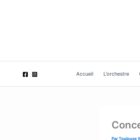
Aller
au
contenu
Accueil
L’orchestre
Conce
Par
Toulouse 